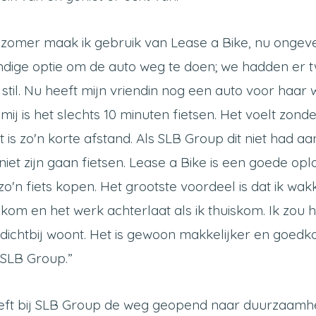
e zomer maak ik gebruik van Lease a Bike, nu ongev
dige optie om de auto weg te doen; we hadden er
stil. Nu heeft mijn vriendin nog een auto voor haar
ij is het slechts 10 minuten fietsen. Het voelt zon
t is zo'n korte afstand. Als SLB Group dit niet had 
k niet zijn gaan fietsen. Lease a Bike is een goede op
f zo'n fiets kopen. Het grootste voordeel is dat ik wa
om en het werk achterlaat als ik thuiskom. Ik zou 
 dichtbij woont. Het is gewoon makkelijker en goedk
 SLB Group.”
eft bij SLB Group de weg geopend naar duurzaamh