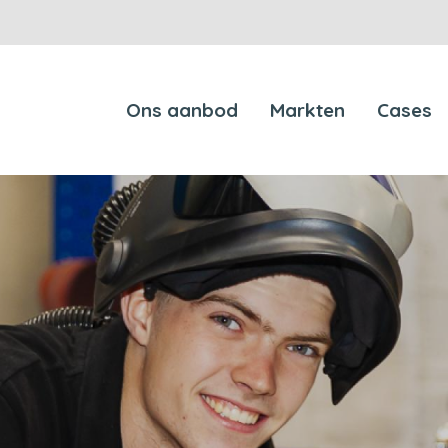
Main
Ons aanbod
Markten
Cases
navigation