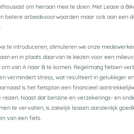
nthousiast om hieraan mee te doen. Met Lease a Bi
 aan betere arbeidsvoorwaarden maar ook aan een 
.
ke te introduceren, stimuleren we onze medewerke
taan en in plaats daarvan te kiezen voor een milieuv
om van A naar B te komen. Regelmatig fietsen ver
 en vermindert stress, wat resulteert in gelukkiger 
rnaast is het fietsplan een financieel aantrekkelij
e reizen. Naast dat benzine en verzekerings- en on
en te vervallen, is zakelijk leasen aanzienlijk goe
n van een fiets.