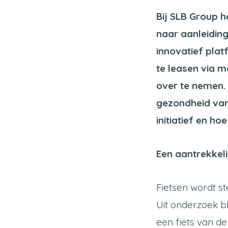
Bij SLB Group 
naar aanleidin
innovatief pla
te leasen via m
over te nemen.
gezondheid van
initiatief en h
Een aantrekkel
Fietsen wordt s
Uit onderzoek bl
een fiets van de