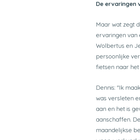
De ervaringen
Maar wat zegt d
ervaringen van
Wolbertus en J
persoonlijke ve
fietsen naar het
Dennis:
"Ik maak
was versleten en
aan en het is gew
aanschaffen. De 
maandelijkse bed