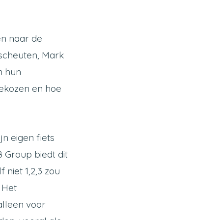
en naar de
scheuten, Mark
n hun
gekozen en hoe
n eigen fiets
 Group biedt dit
 niet 1,2,3 zou
 Het
 alleen voor