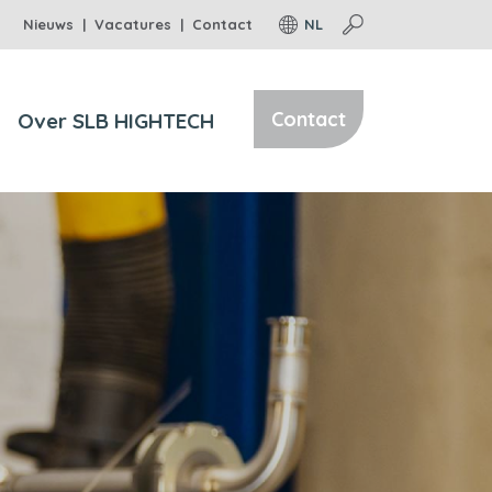
Top
Nieuws
Vacatures
Contact
NL
menu
Contact
Over SLB HIGHTECH