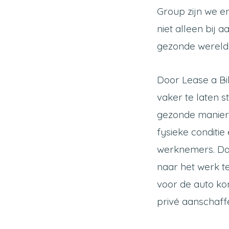
Group zijn we e
niet alleen bij
gezonde wereld
Door Lease a Bi
vaker te laten s
gezonde manier 
fysieke conditie
werknemers. Daa
naar het werk t
voor de auto kom
privé aanschaffe