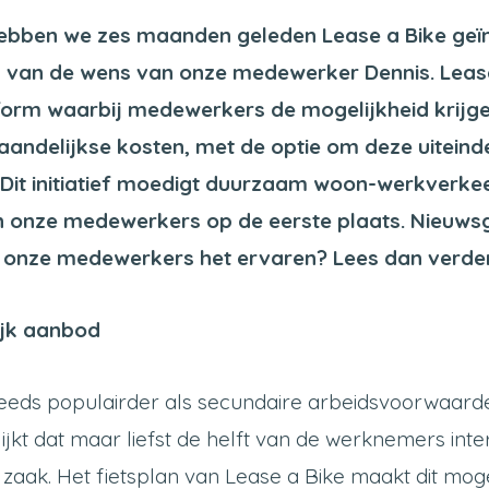
hebben we zes maanden geleden Lease a Bike geï
g van de wens van onze medewerker Dennis. Lease
tform waarbij medewerkers de mogelijkheid krijge
aandelijkse kosten, met de optie om deze uiteinde
 Dit initiatief moedigt duurzaam woon-werkverkee
 onze medewerkers op de eerste plaats. Nieuwsgi
oe onze medewerkers het ervaren? Lees dan verde
ijk aanbod
teeds populairder als secundaire arbeidsvoorwaarde
ijkt dat maar liefst de helft van de werknemers inte
 zaak. Het fietsplan van Lease a Bike maakt dit mogel