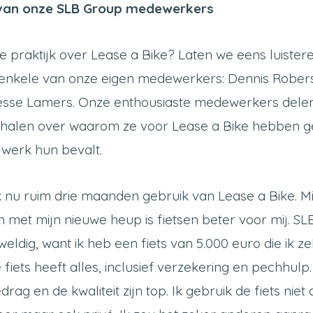
 van onze SLB Group medewerkers
e praktijk over Lease a Bike? Laten we eens luister
 enkele van onze eigen medewerkers: Dennis Rober
esse Lamers. Onze enthousiaste medewerkers dele
rhalen over waarom ze voor Lease a Bike hebben 
 werk hun bevalt.
 nu ruim drie maanden gebruik van Lease a Bike. Mij
 met mijn nieuwe heup is fietsen beter voor mij. SLB
eldig, want ik heb een fiets van 5.000 euro die ik zelf
fiets heeft alles, inclusief verzekering en pechhulp.
rag en de kwaliteit zijn top. Ik gebruik de fiets niet