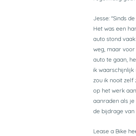
Jesse: "Sinds d
Het was een han
auto stond vaak 
weg, maar voor m
auto te gaan, he
ik waarschijnlij
zou ik nooit zel
op het werk aank
aanraden als je
de bijdrage van
Lease a Bike he