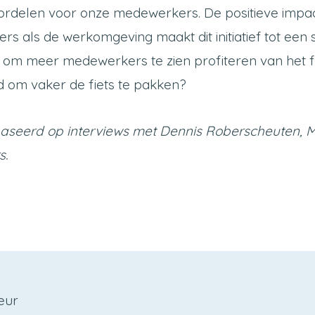
oordelen voor onze medewerkers. De positieve impa
s als de werkomgeving maakt dit initiatief tot een
t om meer medewerkers te zien profiteren van het fie
d om vaker de fiets te pakken?
gebaseerd op interviews met Dennis Roberscheuten, 
s.
eur