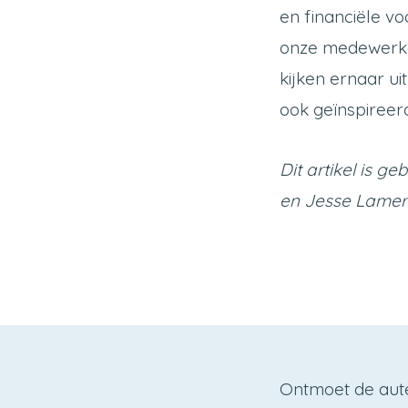
en financiële v
onze medewerker
kijken ernaar ui
ook geïnspireer
Dit artikel is 
en Jesse Lamer
Ontmoet de aut